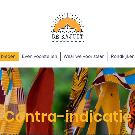
 bieden
Even voorstellen
Waar we voor staan
Rondkijken
Contra-indicatie