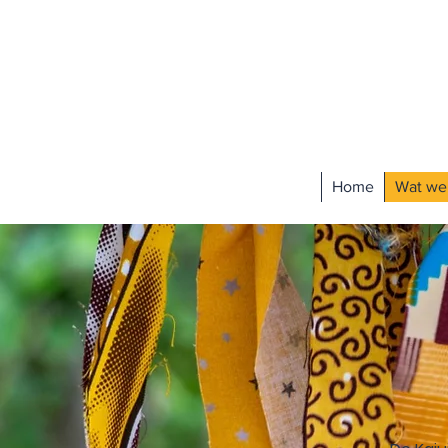
Home
Wat we