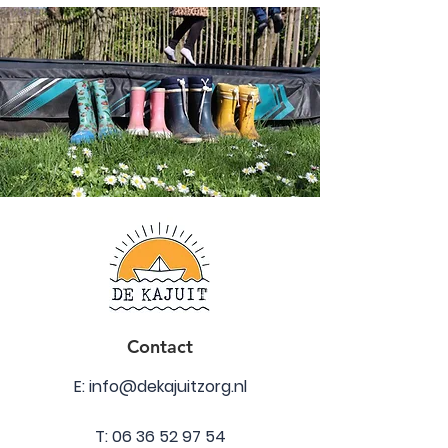
Contact
E:
info@dekajuitzorg.nl
T:
06 36 52 97 54