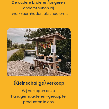
De oudere kinderen/jongeren 
ondersteunen bij 
werkzaamheden als snoeien, 
tuinafval opruimen, 
grasmaaien, etc.
(Kleinschalige) verkoop
Wij verkopen onze 
handgemaakte en -geraapte 
producten in ons 
verkoopstalletje aan de kant 