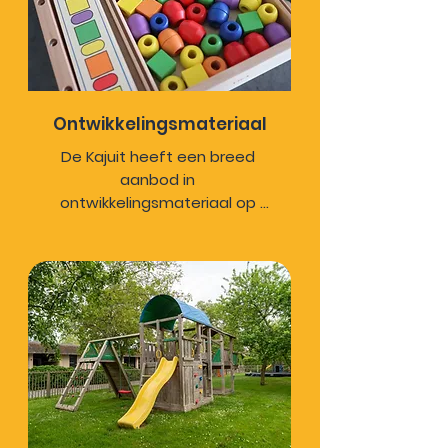
Ontwikkelingsmateriaal
De Kajuit heeft een breed 
aanbod in 
ontwikkelingsmateriaal op 
verschillende niveaus. We 
werken met 
ontwikkelingsmateriaal om de 
ontwikkeling te stimuleren en 
de spelvaardigheden uit te 
breiden.