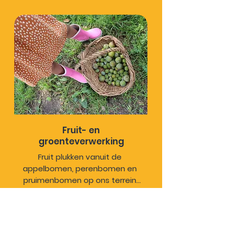
van de weg.
Fruit- en
groenteverwerking
Fruit plukken vanuit de 
appelbomen, perenbomen en 
pruimenbomen op ons terrein 
en deze verwerken. Het rapen, 
laten drogen en inpakken van 
walnoten. 
