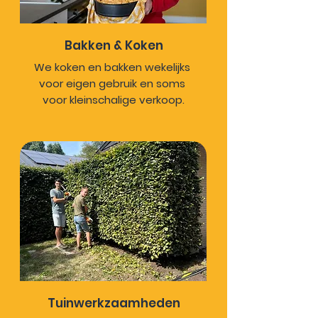
Bakken & Koken
We koken en bakken wekelijks 
voor eigen gebruik en soms 
voor kleinschalige verkoop.
Tuinwerkzaamheden